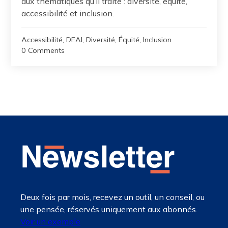
aux thématiques qu’il traite : diversité, équité,
accessibilité et inclusion.
Accessibilité
,
DEAI
,
Diversité
,
Équité
,
Inclusion
0 Comments
Deux fois par mois, recevez un outil, un conseil, ou
une pensée, réservés uniquement aux abonnés.
Voir un exemple