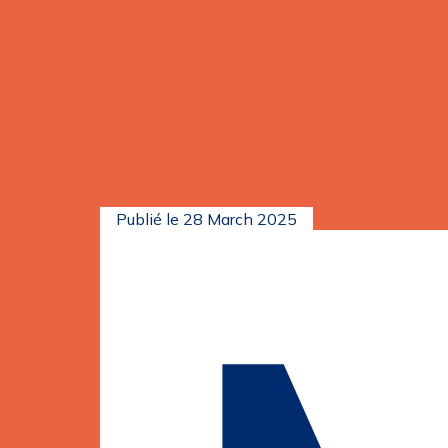
Skip
to
content
Publié le
28 March 2025