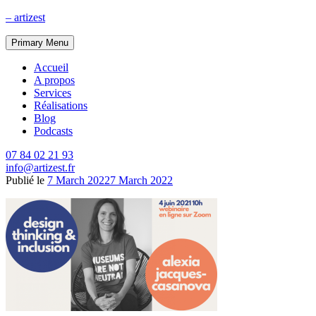
Skip
– artizest
to
content
Primary Menu
Accueil
A propos
Services
Réalisations
Blog
Podcasts
07 84 02 21 93
info@artizest.fr
Publié le
7 March 2022
7 March 2022